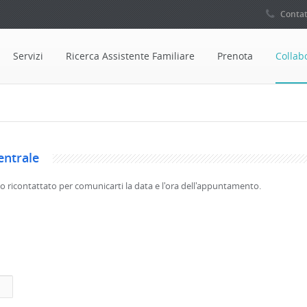
Contat
Servizi
Ricerca Assistente Familiare
Prenota
Collab
entrale
sto ricontattato per comunicarti la data e l'ora dell'appuntamento.