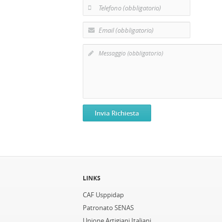
LINKS
CAF Usppidap
Patronato SENAS
Unione Artigiani Italiani