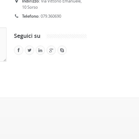
Indirizzo:
Via Vittorio Emanuele,
10 Sorso
Telefono:
079.360690
Seguici su